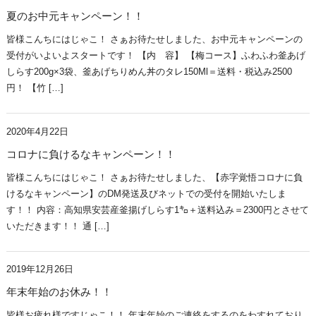
夏のお中元キャンペーン！！
皆様こんちにはじゃこ！ さぁお待たせしました、お中元キャンペーンの
受付がいよいよスタートです！ 【内 容】 【梅コース】ふわふわ釜あげ
しらす200g×3袋、釜あげちりめん丼のタレ150Ml＝送料・税込み2500
円！ 【竹 […]
2020年4月22日
コロナに負けるなキャンペーン！！
皆様こんちにはじゃこ！ さぁお待たせしました、【赤字覚悟コロナに負
けるなキャンペーン】のDM発送及びネットでの受付を開始いたしま
す！！ 内容：高知県安芸産釜揚げしらす1㌔＋送料込み＝2300円とさせて
いただきます！！ 通 […]
2019年12月26日
年末年始のお休み！！
皆様お疲れ様ですじゃこ！！ 年末年始のご連絡をするのをわすれており