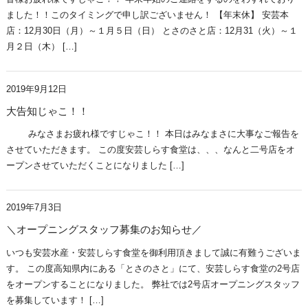
ました！！このタイミングで申し訳ございません！ 【年末休】 安芸本
店：12月30日（月）～１月５日（日） とさのさと店：12月31（火）～１
月２日（木） […]
2019年9月12日
大告知じゃこ！！
みなさまお疲れ様ですじゃこ！！ 本日はみなまさに大事なご報告を
させていただきます。 この度安芸しらす食堂は、、、なんと二号店をオ
ープンさせていただくことになりました […]
2019年7月3日
＼オープニングスタッフ募集のお知らせ／
いつも安芸水産・安芸しらす食堂を御利用頂きまして誠に有難うございま
す。 この度高知県内にある「とさのさと」にて、安芸しらす食堂の2号店
をオープンすることになりました。 弊社では2号店オープニングスタッフ
を募集しています！ […]