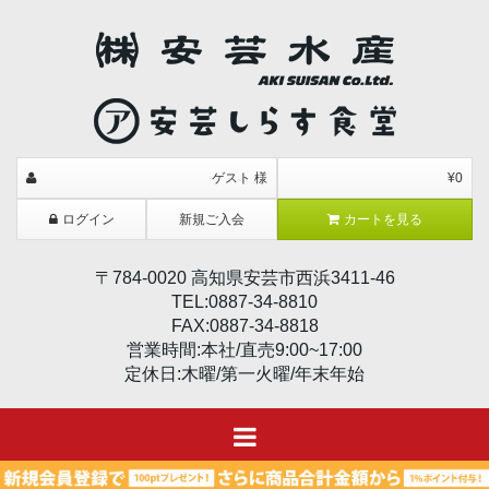
ゲスト 様
¥0
ログイン
新規ご入会
カートを見る
〒784-0020 高知県安芸市西浜3411-46
TEL:0887-34-8810
FAX:0887-34-8818
営業時間:本社/直売9:00~17:00
定休日:木曜/第一火曜/年末年始