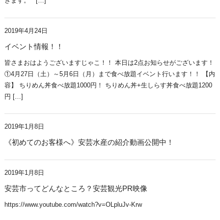
きます。 […]
2019年4月24日
イベント情報！！
皆さまおはようございますじゃこ！！ 本日は2点お知らせがございます！
①4月27日（土）～5月6日（月）まで食べ放題イベント行います！！ 【内
容】 ちりめん丼食べ放題1000円！ ちりめん丼+生しらす丼食べ放題1200
円 […]
2019年1月8日
《初めてのお客様へ》安芸水産の紹介動画公開中！
2019年1月8日
安芸市ってどんなところ？安芸観光PR映像
https://www.youtube.com/watch?v=OLpluJv-Krw