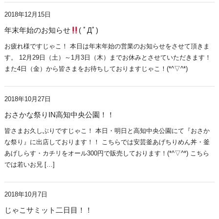
2018年12月15日
年末年始のお知らせ
( ﾟДﾟ)
お疲れ様ですじゃこ！ 本日は年末年始の営業のお知らせをさせて頂きま
す。 12月29日（土）～1月3日（木）までお休みとさせていただきます！
また4日（金）から皆さまをお待ちしておりますじゃこ！(*^▽^*)
2018年10月27日
おさかな祭りIN高知中央公園！！
皆さまお久しぶりですじゃこ！ 本日・明日と高知中央公園にて『おさか
な祭り』に出店しております！！ こちらでは安芸釜あげちりめん丼・釜
あげしらす・カチリをオール300円で販売しております！(*^▽^*) こちら
では若いお兄 […]
2018年10月7日
じゃこサミット二日目！！