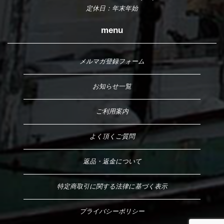
定休日：年末年始
menu
メルマガ登録フォーム
お知らせ一覧
ご利用案内
よく頂くご質問
返品・返金について
特定商取引に関する法律に基づく表示
プライバシーポリシー