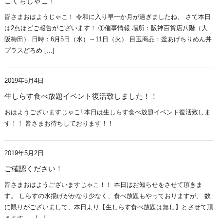
こくちじゃこ！
皆さまおはようじゃこ！ 令和に入り早一か月が過ぎましたね。 さて本日
は2点ほどご報告がございます！ ①催事情報 場所：阪神百貨店八階（大
阪梅田） 日時：6月5日（水）～11日（火） 目玉商品：釜あげちりめん丼
プラスどろめ […]
2019年5月4日
生しらす食べ放題イベント復活致しました！！
おはようございますじゃこ! 本日は生しらす食べ放題イベント復活致しま
す！！ 皆さまお待ちしております！！
2019年5月2日
ご確認ください！
皆さまおはようございますじゃこ！！ 本日はお知らせをさせて頂きま
す。 しらすの水揚げがかなり少なく、食べ放題もやっておりますが、 数
に限りがございまして、本日より【生しらす食べ放題は無し】とさせて頂