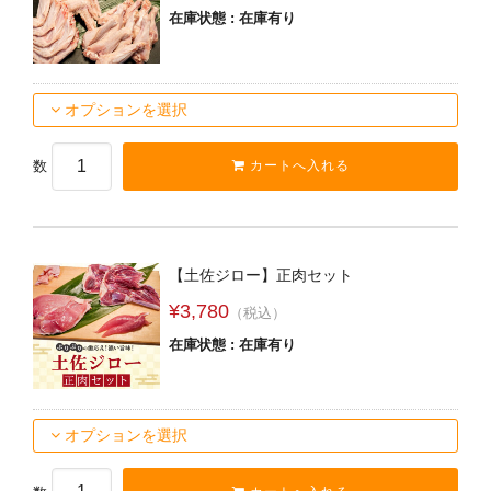
在庫状態 : 在庫有り
オプションを選択
数
【土佐ジロー】正肉セット
¥3,780
（税込）
在庫状態 : 在庫有り
オプションを選択