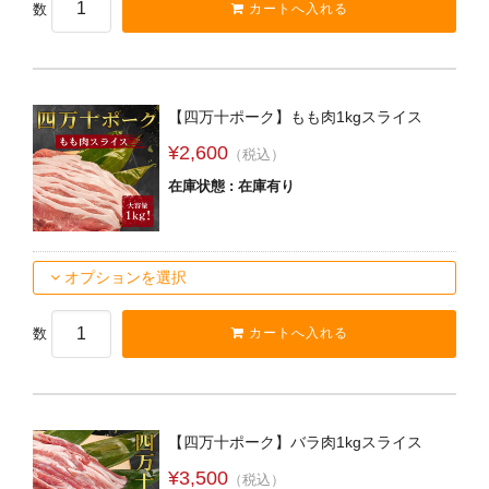
数
【四万十ポーク】もも肉1kgスライス
¥2,600
（税込）
在庫状態 : 在庫有り
オプションを選択
数
【四万十ポーク】バラ肉1kgスライス
¥3,500
（税込）