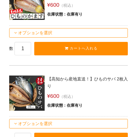
¥600
（税込）
在庫状態 : 在庫有り
オプションを選択
数
【高知から産地直送！】ひものサバ 2枚入
り
¥600
（税込）
在庫状態 : 在庫有り
オプションを選択