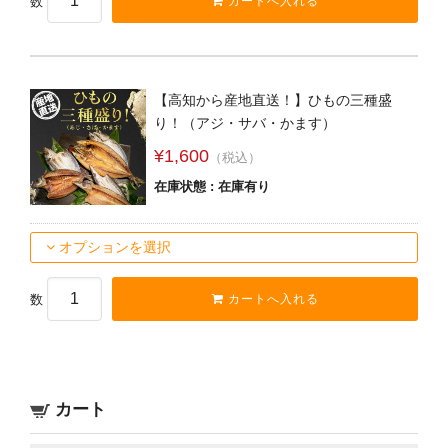
数
【高知から産地直送！】ひもの三種盛
り！（アジ・サバ・かます）
¥1,600
（税込）
在庫状態 : 在庫有り
オプションを選択
数
カート