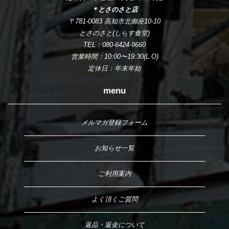
＊とさのさと店
〒781-0083 高知市北御座10-10
とさのさと(しらす食堂)
TEL：080-6424-9660
営業時間：10:00〜19:30(L.O)
定休日：年末年始
menu
メルマガ登録フォーム
お知らせ一覧
ご利用案内
よく頂くご質問
返品・返金について