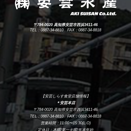
〒784-0020 高知県安芸市西浜3411-46
TEL：0887-34-8810 FAX：0887-34-8818
【安芸しらす食堂店舗情報】
＊安芸本店
〒784-0020 高知県安芸市西浜3411-46
TEL：0887-34-8810 FAX：0887-34-8818
営業時間：11:00〜15:30(L.O)
定休日：木曜/第一火曜/年末年始