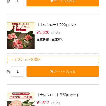
数
【土佐ジロー】200gカット
¥1,620
（税込）
在庫状態 : 在庫有り
オプションを選択
数
【土佐ジロー】手羽肉セット
¥1,512
（税込）