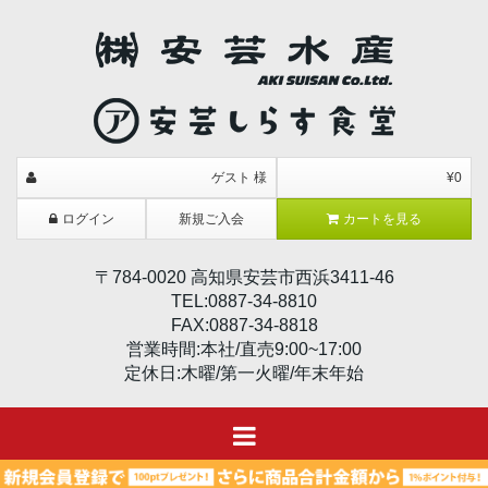
ゲスト 様
¥0
ログイン
新規ご入会
カートを見る
〒784-0020 高知県安芸市西浜3411-46
TEL:0887-34-8810
FAX:0887-34-8818
営業時間:本社/直売9:00~17:00
定休日:木曜/第一火曜/年末年始