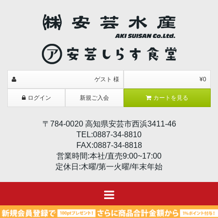
ゲスト 様
¥0
ログイン
新規ご入会
カートを見る
〒784-0020 高知県安芸市西浜3411-46
TEL:0887-34-8810
FAX:0887-34-8818
営業時間:本社/直売9:00~17:00
定休日:木曜/第一火曜/年末年始