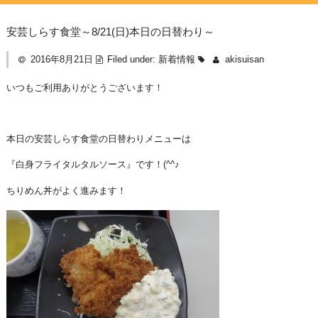
安芸しらす食堂～8/21(日)本日の日替わり～
2016年8月21日
Filed under:
新着情報
akisuisan
いつもご利用ありがとうございます！
本日の安芸しらす食堂の日替わりメニューは
『白身フライタルタルソース』です！(^^♪
ちりめん丼がよく進みます！