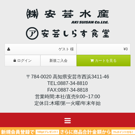
ゲスト 様
¥0
ログイン
新規ご入会
カートを見る
〒784-0020 高知県安芸市西浜3411-46
TEL:0887-34-8810
FAX:0887-34-8818
営業時間:本社/直売9:00~17:00
定休日:木曜/第一火曜/年末年始