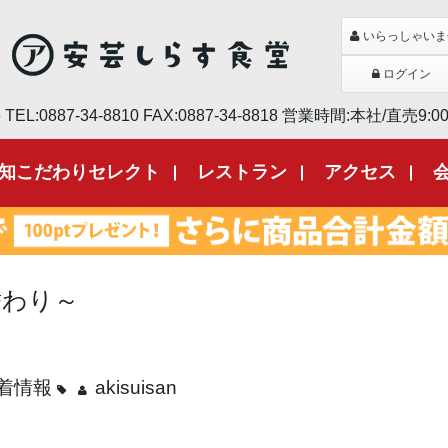
いらっしゃいま
ログイン
6
TEL:0887-34-8810
FAX:0887-34-8818
営業時間:本社/直売9:00~
知こだわりセレクト
レストラン
アクセス
替わり～
着情報
akisuisan