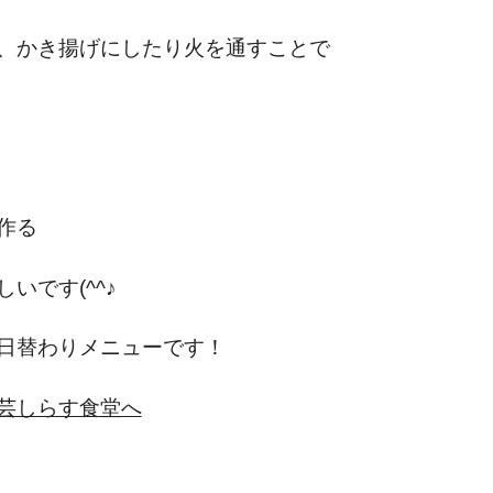
、かき揚げにしたり火を通すことで
作る
いです(^^♪
日替わりメニューです！
芸しらす食堂へ