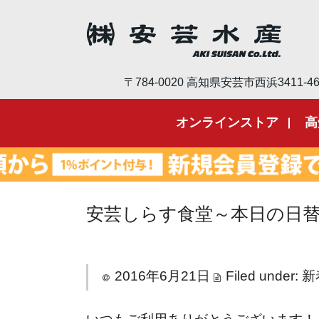
〒784-0020 高知県安芸市西浜3411-4
オンラインストア
高
安芸しらす食堂～本日の日
2016年6月21日
Filed under:
新