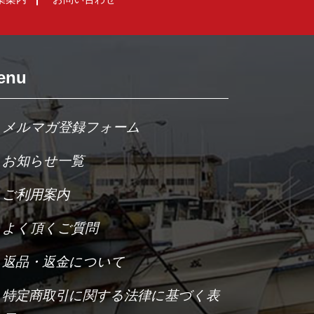
enu
メルマガ登録フォーム
お知らせ一覧
ご利用案内
よく頂くご質問
返品・返金について
特定商取引に関する法律に基づく表