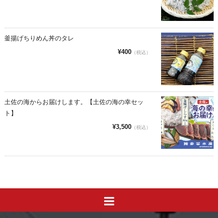
釜揚げちりめん丼のタレ
¥400
（税込）
土佐の海からお届けします。【土佐の海の幸セッ
ト】
¥3,500
（税込）