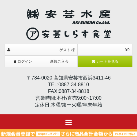
ゲスト 様
¥0
ログイン
新規ご入会
カートを見る
〒784-0020 高知県安芸市西浜3411-46
TEL:0887-34-8810
FAX:0887-34-8818
営業時間:本社/直売9:00~17:00
定休日:木曜/第一火曜/年末年始